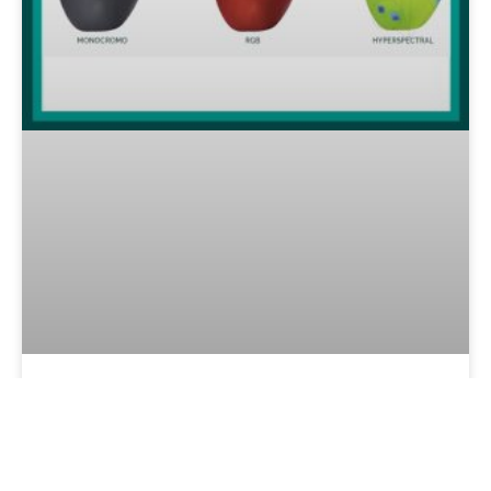
VISIÓN HYPERSPECTRAL: LA
TECNOLOGÍA QUE PUEDE
REVOLUCIONAR LA