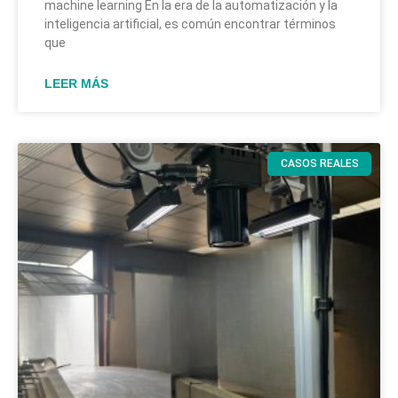
machine learning En la era de la automatización y la
inteligencia artificial, es común encontrar términos
que
LEER MÁS
CASOS REALES