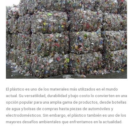
El plástico es uno de los materiales más utilizados en el mundo
actual. Su versatilidad, durabilidad y bajo costo lo convierten en una
opción popular para una amplia gama de productos, desde botellas
de agua y bolsas de compras hasta piezas de automóviles y
electrodomésticos. Sin embargo, el plástico también es uno de los
mayores desafíos ambientales que enfrentamos en la actualidad.